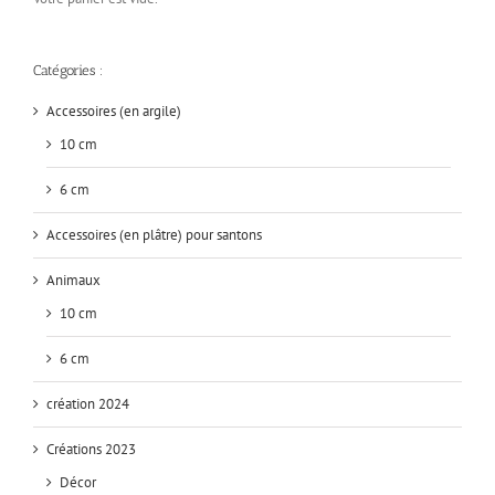
Catégories :
Accessoires (en argile)
10 cm
6 cm
Accessoires (en plâtre) pour santons
Animaux
10 cm
6 cm
création 2024
Créations 2023
Décor