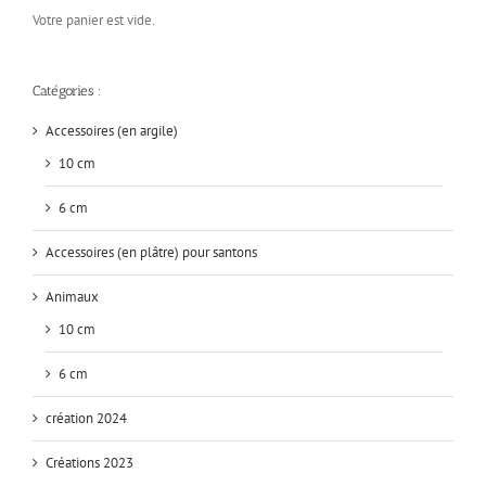
Votre panier est vide.
Catégories :
Accessoires (en argile)
10 cm
6 cm
Accessoires (en plâtre) pour santons
Animaux
10 cm
6 cm
création 2024
Créations 2023