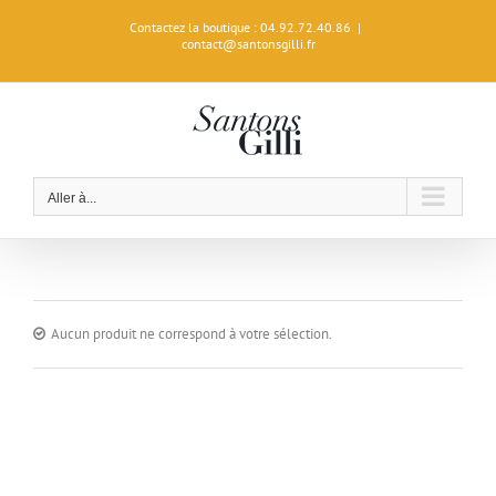
Passer
Contactez la boutique : 04.92.72.40.86
|
au
contact@santonsgilli.fr
contenu
Aller à...
Aucun produit ne correspond à votre sélection.