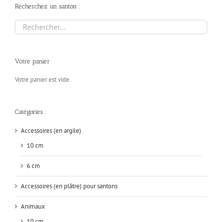
Recherchez un santon :
Votre panier
Votre panier est vide.
Catégories :
Accessoires (en argile)
10 cm
6 cm
Accessoires (en plâtre) pour santons
Animaux
10 cm