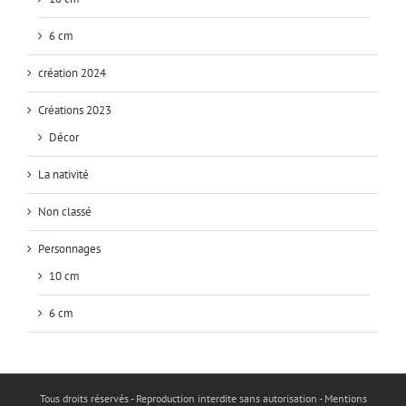
6 cm
création 2024
Créations 2023
Décor
La nativité
Non classé
Personnages
10 cm
6 cm
Tous droits réservés - Reproduction interdite sans autorisation - Mentions