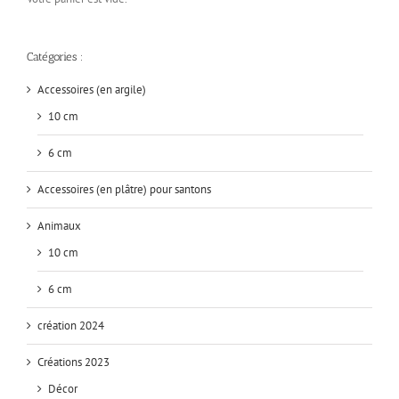
Catégories :
Accessoires (en argile)
10 cm
6 cm
Accessoires (en plâtre) pour santons
Animaux
10 cm
6 cm
création 2024
Créations 2023
Décor