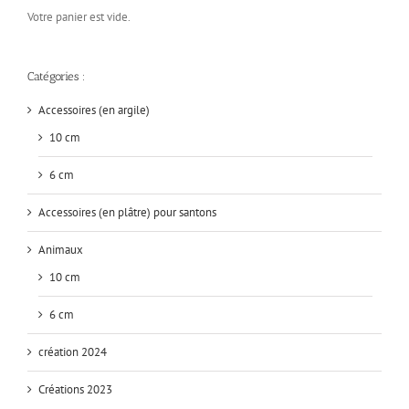
Votre panier est vide.
Catégories :
Accessoires (en argile)
10 cm
6 cm
Accessoires (en plâtre) pour santons
Animaux
10 cm
6 cm
création 2024
Créations 2023