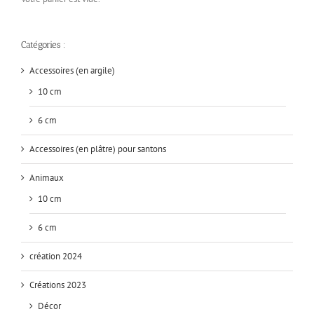
Catégories :
Accessoires (en argile)
10 cm
6 cm
Accessoires (en plâtre) pour santons
Animaux
10 cm
6 cm
création 2024
Créations 2023
Décor