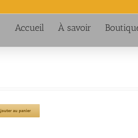
Accueil
À savoir
Boutiqu
jouter au panier