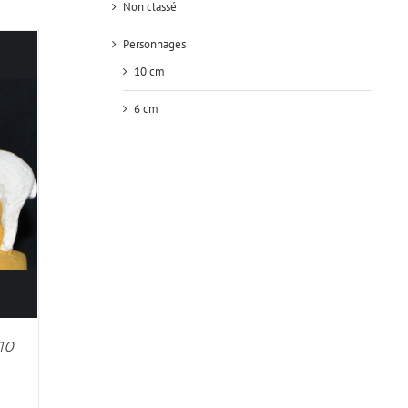
Non classé
Personnages
10 cm
6 cm
10