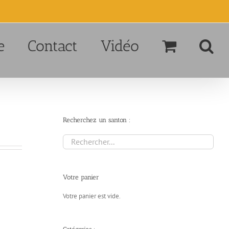
e
Contact
Vidéo
Recherchez un santon :
Votre panier
Votre panier est vide.