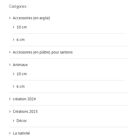
Catégories :
Accessoires (en argile)
10 cm
6 cm
Accessoires (en plâtre) pour santons
Animaux
10 cm
6 cm
création 2024
Créations 2023
Décor
La nativité