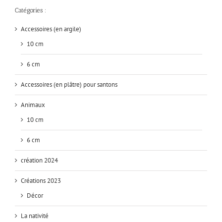
Catégories :
Accessoires (en argile)
10 cm
6 cm
Accessoires (en plâtre) pour santons
Animaux
10 cm
6 cm
création 2024
Créations 2023
Décor
La nativité