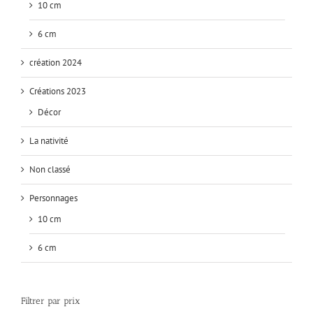
10 cm
6 cm
création 2024
Créations 2023
Décor
La nativité
Non classé
Personnages
10 cm
6 cm
Filtrer par prix