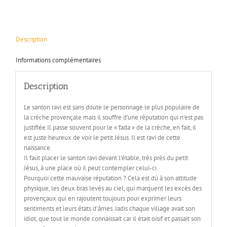
cm
Description
Informations complémentaires
Description
Le santon ravi est sans doute le personnage le plus populaire de
la crèche provençale mais il souffre d’une réputation qui n’est pas
justifiée.Il passe souvent pour le « fada » de la crèche, en fait, il
est juste heureux de voir le petit Jésus. Il est ravi de cette
naissance.
Il faut placer le santon ravi devant l’étable, très près du petit
Jésus, à une place où il peut contempler celui-ci.
Pourquoi cette mauvaise réputation ? Cela est dû à son attitude
physique, les deux bras levés au ciel, qui marquent les excès des
provençaux qui en rajoutent toujours pour exprimer leurs
sentiments et leurs états d’âmes. Jadis chaque village avait son
idiot, que tout le monde connaissait car il était oisif et passait son