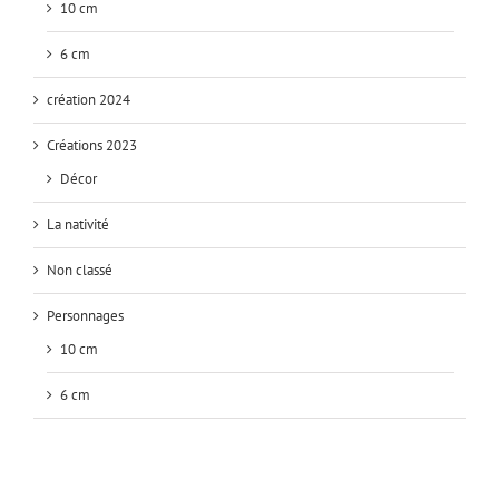
10 cm
6 cm
création 2024
Créations 2023
Décor
La nativité
Non classé
Personnages
10 cm
6 cm