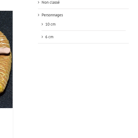
Non classé
Personnages
10 cm
6 cm