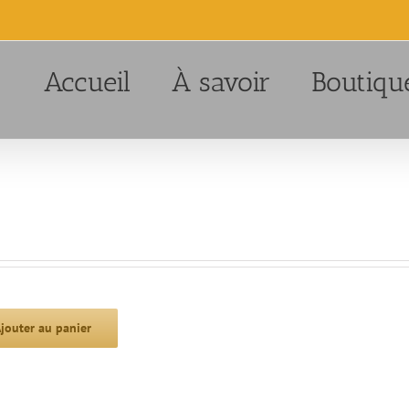
Accueil
À savoir
Boutiqu
jouter au panier