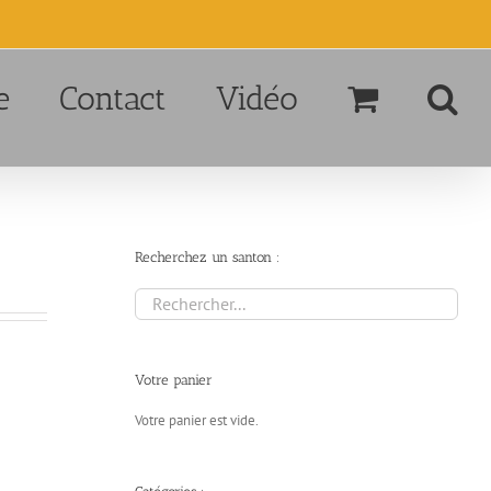
e
Contact
Vidéo
Recherchez un santon :
Votre panier
Votre panier est vide.