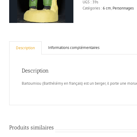
UGS :
39s
cm
Catégories :
6 cm
,
Personnages
Informations complémentaires
Description
Description
Bartoumiou (Barthélémy en français) est un berger, il porte une morue
Produits similaires