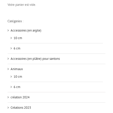
Votre panier est vide.
Catégories :
Accessoires (en argile)
10 cm
6 cm
Accessoires (en plâtre) pour santons
Animaux
10 cm
6 cm
création 2024
Créations 2023