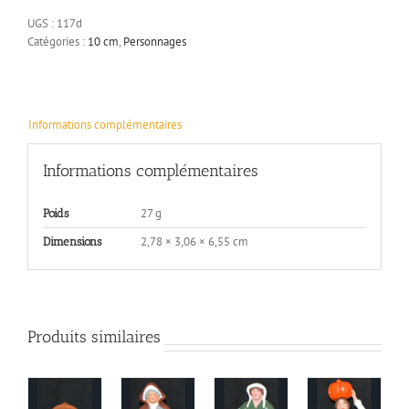
cm
UGS :
117d
Catégories :
10 cm
,
Personnages
Informations complémentaires
Informations complémentaires
27 g
Poids
2,78 × 3,06 × 6,55 cm
Dimensions
Produits similaires