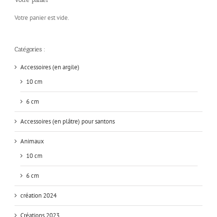
Votre panier est vide.
Catégories :
Accessoires (en argile)
10 cm
6 cm
Accessoires (en plâtre) pour santons
Animaux
10 cm
6 cm
création 2024
Créations 2023