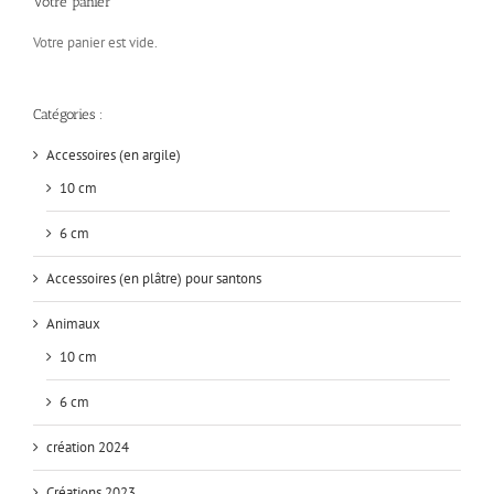
Votre panier
Votre panier est vide.
Catégories :
Accessoires (en argile)
10 cm
6 cm
Accessoires (en plâtre) pour santons
Animaux
10 cm
6 cm
création 2024
Créations 2023