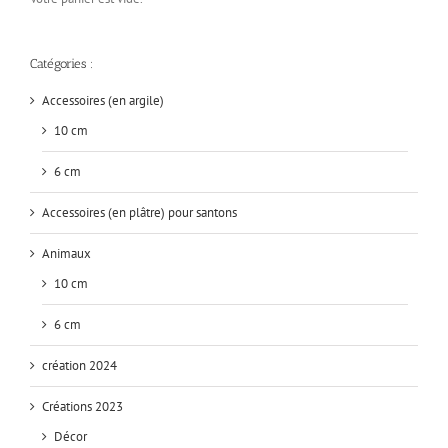
Catégories :
Accessoires (en argile)
10 cm
6 cm
Accessoires (en plâtre) pour santons
Animaux
10 cm
6 cm
création 2024
Créations 2023
Décor