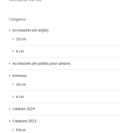
Catégories :
Accessoires (en argile)
10 cm
6 cm
Accessoires (en plâtre) pour santons
Animaux
10 cm
6 cm
création 2024
Créations 2023
Décor