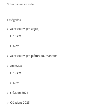
Votre panier est vide.
Catégories :
Accessoires (en argile)
10 cm
6 cm
Accessoires (en plâtre) pour santons
Animaux
10 cm
6 cm
création 2024
Créations 2023