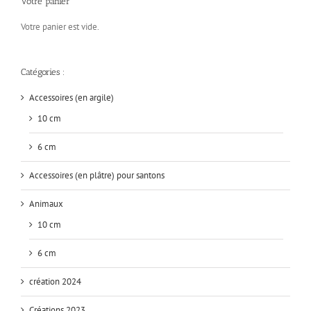
Votre panier
Votre panier est vide.
Catégories :
Accessoires (en argile)
10 cm
6 cm
Accessoires (en plâtre) pour santons
Animaux
10 cm
6 cm
création 2024
Créations 2023