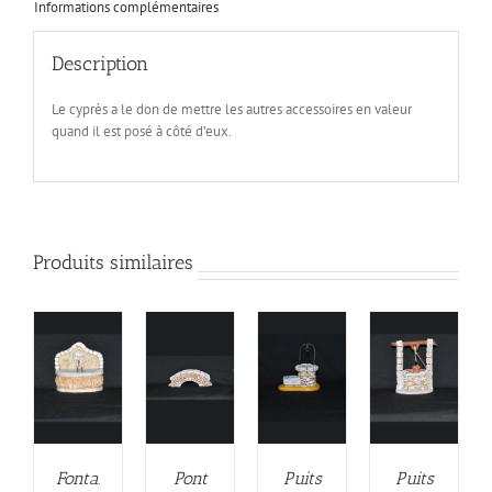
Informations complémentaires
Description
Le cyprès a le don de mettre les autres accessoires en valeur
quand il est posé à côté d’eux.
Produits similaires
Fontaine
Pont
Puits
Puits