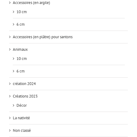
Accessoires (en argile)
10 cm
6 cm
Accessoires (en plâtre) pour santons
Animaux
10 cm
6 cm
création 2024
Créations 2023
Décor
La nativité
Non classé