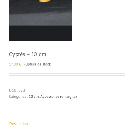
Cyprès – 10 cm
17,00
€
Rupture de stock
UGS :
cy.d
Catégories :
10 cm
,
Accessoires (en argile)
Description