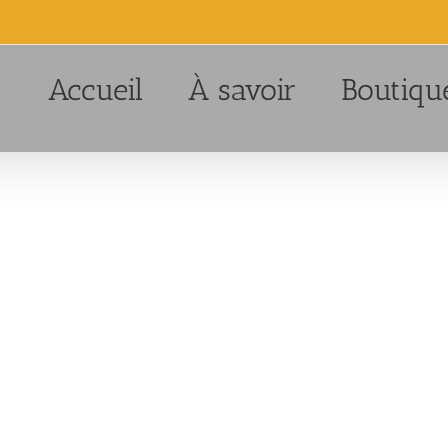
Accueil
À savoir
Boutiqu