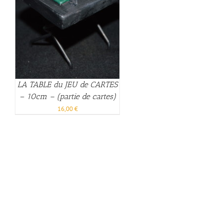
LA TABLE du JEU de CARTES
– 10cm – (partie de cartes)
16,00
€