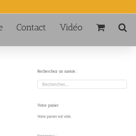
e
Contact
Vidéo
Recherchez un santon :
Votre panier
Votre panier est vide.