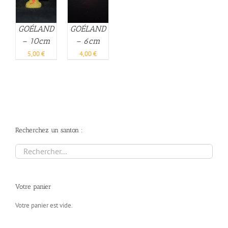
GOÉLAND
GOÉLAND
– 10cm
– 6cm
5,00
€
4,00
€
Recherchez un santon :
Votre panier
Votre panier est vide.