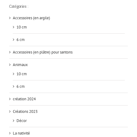
Catégories :
Accessoires (en argile)
10 cm
6 cm
Accessoires (en plâtre) pour santons
Animaux
10 cm
6 cm
création 2024
Créations 2023
Décor
La nativité