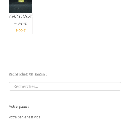
CHICOULET
– 6cm
9,00
€
Recherchez un santon :
Votre panier
Votre panier est vide.