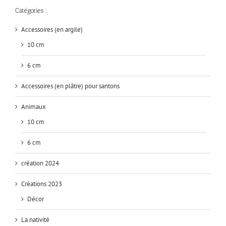
Catégories :
Accessoires (en argile)
10 cm
6 cm
Accessoires (en plâtre) pour santons
Animaux
10 cm
6 cm
création 2024
Créations 2023
Décor
La nativité