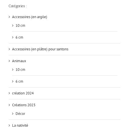
Catégories :
Accessoires (en argile)
10 cm
6 cm
Accessoires (en plâtre) pour santons
Animaux
10 cm
6 cm
création 2024
Créations 2023
Décor
La nativité