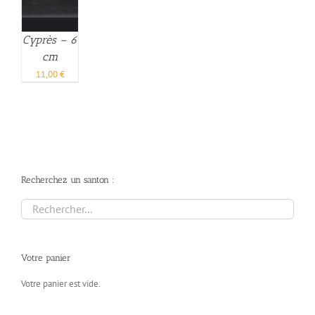
Cyprès – 6
cm
11,00
€
Recherchez un santon :
Votre panier
Votre panier est vide.