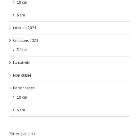
10 cm
6 cm
création 2024
Créations 2023
Décor
La nativité
Non classé
Personnages
10 cm
6 cm
Filtrer par prix