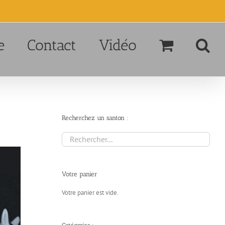
e
Contact
Vidéo
Recherchez un santon :
Votre panier
Votre panier est vide.