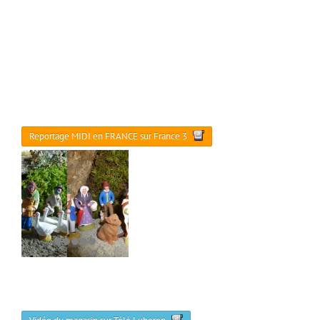
Reportage MIDI en FRANCE sur France 3